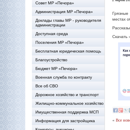
2 марта 20
Совет МР «Печора»
Администрация МР «Печора»
Грязные
местах о
Доклады главы МР - руководителя
администрации
Рассказы
Доступная среда
Скачать 
Поселения МР «Печора»
Бесплатная юридическая помощь
Благоустройство
Бюджет МР «Печора»
Военная служба по контракту
Все об СВО
Дорожное хозяйство и транспорт
Жилищно-коммунальное хозяйство
Имущественная поддержка МСП
«
Все нов
Информация для застройщика
Конкурсы, аукционы