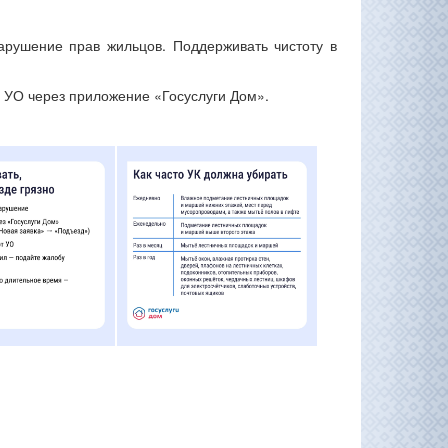
рушение прав жильцов. Поддерживать чистоту в
а УО через приложение «Госуслуги Дом».