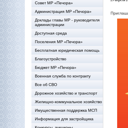
29 апреля 
Совет МР «Печора»
Администрация МР «Печора»
Приглаша
Доклады главы МР - руководителя
администрации
Доступная среда
Поселения МР «Печора»
Бесплатная юридическая помощь
Благоустройство
Бюджет МР «Печора»
Военная служба по контракту
Все об СВО
Дорожное хозяйство и транспорт
Жилищно-коммунальное хозяйство
Имущественная поддержка МСП
Информация для застройщика
Конкурсы, аукционы