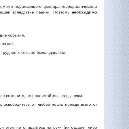
Помимо поражающего фактора террористического
никшей вследствие паники. Поэтому
необходимо
ящие события.
 из неё.
ы грудная клетка не была сдавлена.
, не семените, не поднимайтесь на цыпочки.
, освободитесь от любой ноши, прежде всего от
ри этом не опирайтесь на руки (их отдавят либо