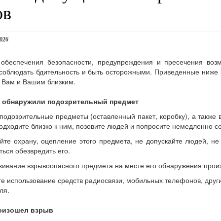
ов
2026
 обеспечения безопасности, предупреждения и пресечения воз
соблюдать бдительность и быть осторожными. Приведенные ниже 
 Вам и Вашим близким.
 обнаружили подозрительный предмет
подозрительные предметы (оставленный пакет, коробку), а также 
 подходите близко к ним, позовите людей и попросите немедленно 
йте охрану, оцепление этого предмета, не допускайте людей, не
ться обезвредить его.
ивание взрывоопасного предмета на месте его обнаружения прои
е использование средств радиосвязи, мобильных телефонов, друг
ля.
оизошел взрыв