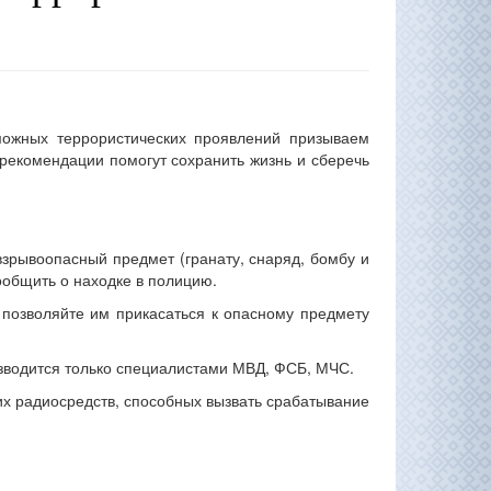
можных террористических проявлений призываем
рекомендации помогут сохранить жизнь и сберечь
взрывоопасный предмет (гранату, снаряд, бомбу и
сообщить о находке в полицию.
 позволяйте им прикасаться к опасному предмету
зводится только специалистами МВД, ФСБ, МЧС.
их радиосредств, способных вызвать срабатывание