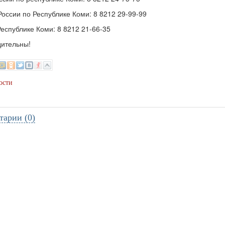
оссии по Республике Коми: 8 8212 29-99-99
еспублике Коми: 8 8212 21-66-35
дительны!
ости
тарии (0)