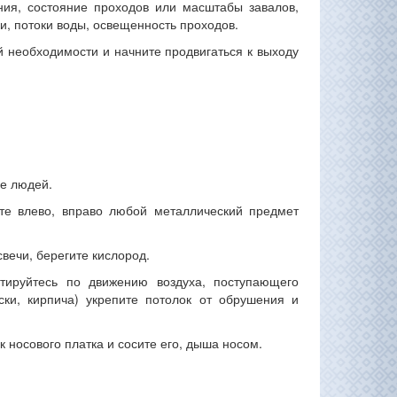
ания, состояние проходов или масштабы завалов,
и, потоки воды, освещенность проходов.
 необходимости и начните продвигаться к выходу
ие людей.
йте влево, вправо любой металлический предмет
свечи, берегите кислород.
нтируйтесь по движению воздуха, поступающего
ки, кирпича) укрепите потолок от обрушения и
 носового платка и сосите его, дыша носом.