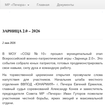
МР «Печора»
Главная
Документы
ЗАРНИЦА 2.0 – 2026
2 мая 2026
В МОУ «СОШ №10» прошел муниципальный этап
Всероссийской военно-патриотической игры «Зарница 2.0». Это
событие собрало юных патриотов, готовых продемонстрировать
свои навыки, силу духа и командную работу.
На торжественной церемонии открытия прозвучали слова
напутствия для участников. Начальник штаба местного
отделения ВВПОД «ЮНАРМИЯ» г. Печора Евгений Ермилов,
главный судья соревнований Александр Конев и заместитель
председателя Совета МР «Печора» Иван Гуторов пожелали
участникам честной борьбы, ярких эмоций и максимальной
отдачи.