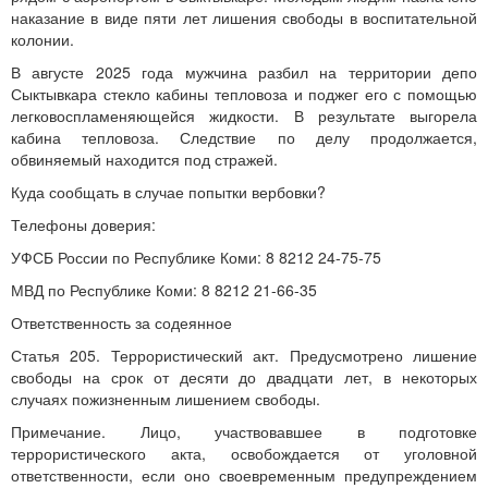
наказание в виде пяти лет лишения свободы в воспитательной
колонии.
В августе 2025 года мужчина разбил на территории депо
Сыктывкара стекло кабины тепловоза и поджег его с помощью
легковоспламеняющейся жидкости. В результате выгорела
кабина тепловоза. Следствие по делу продолжается,
обвиняемый находится под стражей.
Куда сообщать в случае попытки вербовки?
Телефоны доверия:
УФСБ России по Республике Коми: 8 8212 24-75-75
МВД по Республике Коми: 8 8212 21-66-35
Ответственность за содеянное
Статья 205. Террористический акт. Предусмотрено лишение
свободы на срок от десяти до двадцати лет, в некоторых
случаях пожизненным лишением свободы.
Примечание. Лицо, участвовавшее в подготовке
террористического акта, освобождается от уголовной
ответственности, если оно своевременным предупреждением