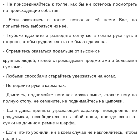
- Не присоединяйтесь к толпе, как бы ни хотелось посмотреть
на происходящие события.
- Если оказались в толпе, позвольте ей нести Вас, но
попытайтесь выбраться из неё.
- Глубоко вдохните и разведите согнутые в локтях руки чуть в
стороны, чтобы грудная клетка не была сдавлена.
- Стремитесь оказаться подальше от высоких и
крупных людей, людей с громоздкими предметами и большими
сумками.
- Любыми способами старайтесь удержаться на ногах.
- Не держите руки в карманах.
- Двигаясь, поднимайте ноги как можно выше, ставьте ногу на
полную стопу, не семените, не поднимайтесь на цыпочки.
- Если давка приняла угрожающий характер, немедленно, не
раздумывая, освободитесь от любой ноши, прежде всего от
сумки на длинном ремне и шарфа.
- Если что-то уронили, ни в коем случае не наклоняйтесь, чтобы
поднять.