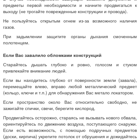
предметы первой необходимости и начните продвигаться к
выходу (не трогайте поврежденные конструкции и провода).
Не пользуйтесь открытым огнем из-за возможного наличия
газов.
При задымлении защитите органы дыхания смоченным
полотенцем.
Если Вас завалило обломками конструкций
Старайтесь дышать глубоко и ровно, голосом и стуком
привлекайте внимание людей.
Если вы находитесь глубоко от поверхности земли (завала),
перемещайте влево, вправо любой металлический предмет
(кольцо, ключи и т.п.) для обнаружения Вас метало локатором.
Если пространство около Вас относительно свободно, не
зажигайте спички, свечи, берегите кислород.
Продвигайтесь осторожно, стараясь не вызывать нового обвала,
ориентируйтесь по движению воздуха, поступающего снаружи.
Если есть возможность, с помощью подручных предметов
(доски, кирпича) укрепите потолок от обрушения и дожидайтесь