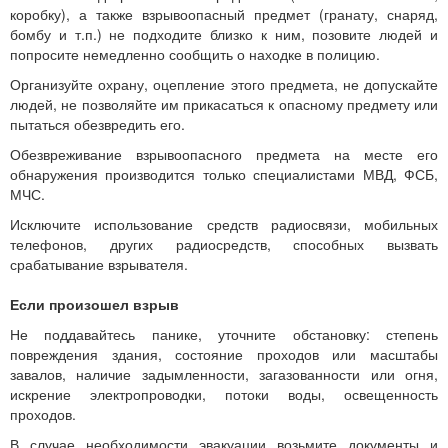
коробку), а также взрывоопасный предмет (гранату, снаряд,
бомбу и т.п.) не подходите близко к ним, позовите людей и
попросите немедленно сообщить о находке в полицию.
Организуйте охрану, оцепление этого предмета, не допускайте
людей, не позволяйте им прикасаться к опасному предмету или
пытаться обезвредить его.
Обезвреживание взрывоопасного предмета на месте его
обнаружения производится только специалистами МВД, ФСБ,
МЧС.
Исключите использование средств радиосвязи, мобильных
телефонов, других радиосредств, способных вызвать
срабатывание взрывателя.
Если произошел взрыв
Не поддавайтесь панике, уточните обстановку: степень
повреждения здания, состояние проходов или масштабы
завалов, наличие задымленности, загазованности или огня,
искрение электропроводки, потоки воды, освещенность
проходов.
В случае необходимости эвакуации возьмите документы и