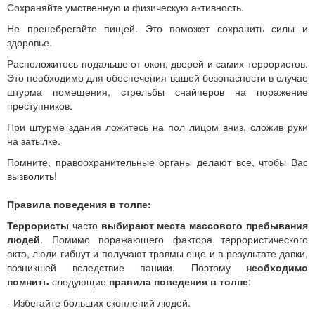
Сохраняйте умственную и физическую активность.
Не пренебрегайте пищей. Это поможет сохранить силы и
здоровье.
Расположитесь подальше от окон, дверей и самих террористов.
Это необходимо для обеспечения вашей безопасности в случае
штурма помещения, стрельбы снайперов на поражение
преступников.
При штурме здания ложитесь на пол лицом вниз, сложив руки
на затылке.
Помните, правоохранительные органы делают все, чтобы Вас
вызволить!
Правила поведения в толпе:
Террористы
часто
выбирают места массового пребывания
людей
. Помимо поражающего фактора террористического
акта, люди гибнут и получают травмы еще и в результате давки,
возникшей вследствие паники. Поэтому
необходимо
помнить
следующие
правила поведения в толпе
:
- Избегайте больших скоплений людей.