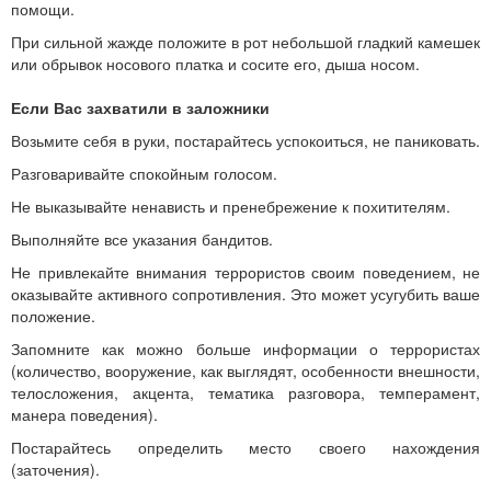
помощи.
При сильной жажде положите в рот небольшой гладкий камешек
или обрывок носового платка и сосите его, дыша носом.
Если Вас захватили в заложники
Возьмите себя в руки, постарайтесь успокоиться, не паниковать.
Разговаривайте спокойным голосом.
Не выказывайте ненависть и пренебрежение к похитителям.
Выполняйте все указания бандитов.
Не привлекайте внимания террористов своим поведением, не
оказывайте активного сопротивления. Это может усугубить ваше
положение.
Запомните как можно больше информации о террористах
(количество, вооружение, как выглядят, особенности внешности,
телосложения, акцента, тематика разговора, темперамент,
манера поведения).
Постарайтесь определить место своего нахождения
(заточения).