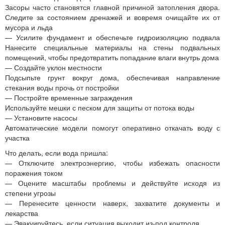
Засоры часто становятся главной причиной затопления двора.
Следите за состоянием дренажей и вовремя очищайте их от
мусора и льда
— Усилите фундамент и обеспечьте гидроизоляцию подвала
Нанесите специальные материалы на стены подвальных
помещений, чтобы предотвратить попадание влаги внутрь дома
— Создайте уклон местности
Подсыпьте грунт вокруг дома, обеспечивая направление
стекания воды прочь от постройки
— Постройте временные заграждения
Используйте мешки с песком для защиты от потока воды
— Установите насосы
Автоматические модели помогут оперативно откачать воду с
участка
Что делать, если вода пришла:
— Отключите электроэнергию, чтобы избежать опасности
поражения током
— Оцените масштабы проблемы и действуйте исходя из
степени угрозы
— Перенесите ценности наверх, захватите документы и
лекарства
— Эвакуируйтесь, если ситуация выходит из-под контроля