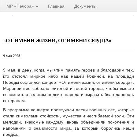
МР «Печора»
Главная
Документы
«ОТ ИМЕНИ ЖИЗНИ, ОТ ИМЕНИ СЕРДЦА»
9 мая 2026
9 мая, в день, когда мы чтим память героев и благодарим тех,
кто отстоял мирное небо над нашей Родиной, на площади
Победы состоялся концерт «От имени жизни, от имени сердца».
Мероприятие собрало жителей и гостей города, чтобы вместе
вспомнить о великом подвиге народа и выразить благодарность
ветеранам.
В программе концерта прозвучали песни военных лет, которые
стали символами стойкости, мужества и несгибаемой воли. Эти
мелодии, знакомые каждому, вновь объединили поколения и
напомнили о значимости мира, за который боролись наши
предки.