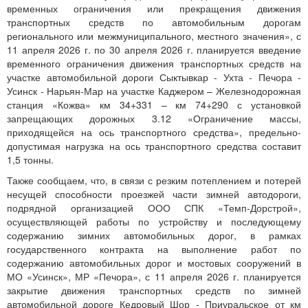
временных ограничения или прекращения движения
транспортных средств по автомобильным дорогам
регионального или межмуниципального, местного значения», с
11 апреля 2026 г. по 30 апреля 2026 г. планируется введение
временного ограничения движения транспортных средств на
участке автомобильной дороги Сыктывкар - Ухта - Печора -
Усинск - Нарьян-Мар на участке Каджером – Железнодорожная
станция «Кожва» км 34+331 – км 74+290 с установкой
запрещающих дорожных 3.12 «Ограничение массы,
приходящейся на ось транспортного средства», предельно-
допустимая нагрузка на ось транспортного средства составит
1,5 тонны.
Также сообщаем, что, в связи с резким потеплением и потерей
несущей способности проезжей части зимней автодороги,
подрядной организацией ООО СПК «Темп-Дорстрой»,
осуществляющей работы по устройству и последующему
содержанию зимних автомобильных дорог, в рамках
государственного контракта на выполнение работ по
содержанию автомобильных дорог и мостовых сооружений в
МО «Усинск», МР «Печора», с 11 апреля 2026 г. планируется
закрытие движения транспортных средств по зимней
автомобильной дороге Кедровый Шор - Приуральское от км