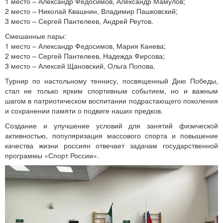
1 место – Александр Федосимов, Александр Мамулов;
2 место – Николай Квашнин, Владимир Пашковский;
3 место – Сергей Пантелеев, Андрей Реутов.
Смешанные пары:
1 место – Александр Федосимов, Мария Канева;
2 место – Сергей Пантелеев, Надежда Фирсова;
3 место – Алексей Щановский, Ольга Попова.
Турнир по настольному теннису, посвященный Дню Победы,
стал не только ярким спортивным событием, но и важным
шагом в патриотическом воспитании подрастающего поколения
и сохранении памяти о подвиге наших предков.
Создание и улучшение условий для занятий физической
активностью, популяризация массового спорта и повышение
качества жизни россиян отвечает задачам государственной
программы «Спорт России».