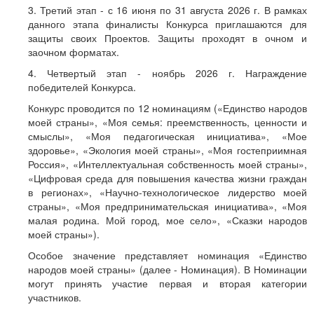
3. Третий этап - с 16 июня по 31 августа 2026 г. В рамках
данного этапа финалисты Конкурса приглашаются для
защиты своих Проектов. Защиты проходят в очном и
заочном форматах.
4. Четвертый этап - ноябрь 2026 г. Награждение
победителей Конкурса.
Конкурс проводится по 12 номинациям («Единство народов
моей страны», «Моя семья: преемственность, ценности и
смыслы», «Моя педагогическая инициатива», «Мое
здоровье», «Экология моей страны», «Моя гостеприимная
Россия», «Интеллектуальная собственность моей страны»,
«Цифровая среда для повышения качества жизни граждан
в регионах», «Научно-технологическое лидерство моей
страны», «Моя предпринимательская инициатива», «Моя
малая родина. Мой город, мое село», «Сказки народов
моей страны»).
Особое значение представляет номинация «Единство
народов моей страны» (далее - Номинация). В Номинации
могут принять участие первая и вторая категории
участников.