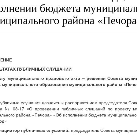
олнении бюджета муниципаль
иципального района «Печора»
ЕНИЕ
ЛЬТАТАХ ПУБЛИЧНЫХ СЛУШАНИЙ
кту муниципального правового акта – решения Совета мун
 муниципального образования муниципального района «Печор
убличные слушания назначены распоряжением председателя Сове
да № 08-17
«
О проведении публичных слушаний по проекту му
льного района «Печора» «Об исполнении бюджета муниципально
год»
нициатор публичных слушаний:
председатель Совета муниципа