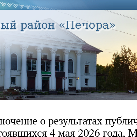
лючение о результатах публи
тоявшихся 4 мая 2026 года, 