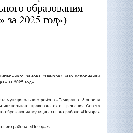
ного образования
 за 2025 год»)
иципального района «Печора» «Об исполнении
а» за 2025 год»
та муниципального района «Печора» от 3 апреля
ниципального правового акта– решения Совета
го образования муниципального района «Печора»
льного района «Печора».