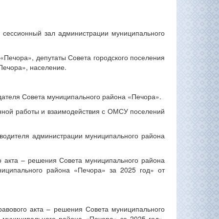
15, сессионный зал администрации муниципального
«Печора», депутаты Совета городского поселения
Печора», население.
дателя Совета муниципального района «Печора».
онной работы и взаимодействия с ОМСУ поселений
оводителя администрации муниципального района
кта – решения Совета муниципального района
иципального района «Печора» за 2025 год» от
ового акта – решения Совета муниципального
муниципального района «Печора» за 2025 год»,