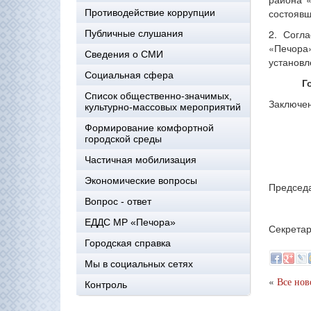
состояв
Противодействие коррупции
2. Согл
Публичные слушания
«Печора»
Сведения о СМИ
установл
Социальная сфера
Г
Список общественно-значимых,
Заключен
культурно-массовых мероприятий
Формирование комфортной
городской среды
Частичная мобилизация
Экономические вопросы
Председ
Вопрос - ответ
ЕДДС МР «Печора»
Секретар
Городская справка
Мы в социальных сетях
«
Все нов
Контроль