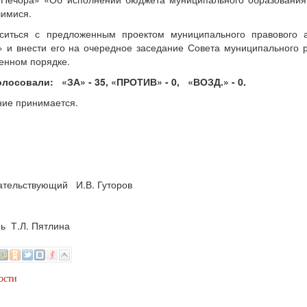
шимися.
аситься с предложенным проектом муниципального правового 
 и внести его на очередное заседание Совета муниципального 
енном порядке.
олосовали: «ЗА» - 35, «ПРОТИВ» - 0, «ВОЗД.» - 0.
ие принимается.
ательствующий И.В. Гуторов
ь Т.Л. Пятлина
ости