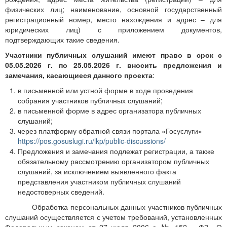
физических лиц; наименование, основной государственный
регистрационный номер, место нахождения и адрес – для
юридических лиц) с приложением документов,
подтверждающих такие сведения.
Участники публичных слушаний имеют право в срок с
05.05.2026 г. по 25.05.2026 г. вносить предложения и
замечания, касающиеся данного проекта
:
в письменной или устной форме в ходе проведения
собрания участников публичных слушаний;
в письменной форме в адрес организатора публичных
слушаний;
через платформу обратной связи портала «Госуслуги»
https://pos.gosuslugi.ru/lkp/public-discussions/
Предложения и замечания подлежат регистрации, а также
обязательному рассмотрению организатором публичных
слушаний, за исключением выявленного факта
представления участником публичных слушаний
недостоверных сведений.
Обработка персональных данных участников публичных
слушаний осуществляется с учетом требований, установленных