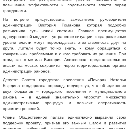
повышение эффективности и подотчетности власти перед
гражданами.
На встрече присутствовала заместитель руководителя
администрации Виктория Романова, которая подробно
разъяснила суть новой системы. Главное преимущество
одноуровневой модели – устранение ситуации, когда различные
уровни власти могут перекладывать ответственность друг на
друга. Жители будут точно знать, к кому обращаться с
конкретными проблемами и с кого требовать их решения. При
этом, как отметила Виктория Алексеевна, представительство
власти на местах сохранится через территориальные органы
администраций районов.
Депутат Совета городского поселения «Печора» Наталья
Бырдина поддержала переход, подчеркнув, что объединение
двух бюджетов – городского поселения и муниципального
района – в единый значительно упростит множество
административных процедур и повысит оперативность
принятия решений.
Члены Общественной палаты единогласно выразили свою
поддержку проекту, признав его важным шагом в развитии
института публичной власти, соответствующим задачам,