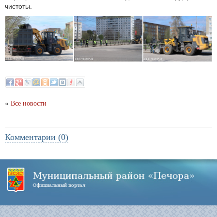
чистоты.
«
Все новости
Комментарии (0)