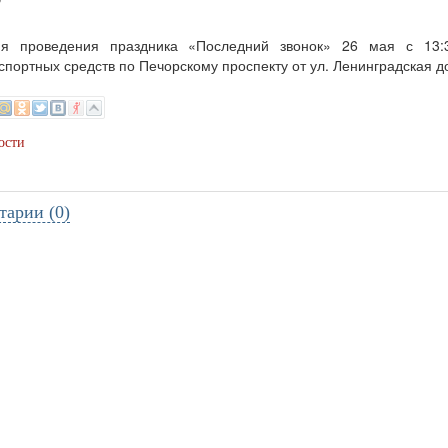
6
я проведения праздника «Последний звонок» 26 мая с 13:
спортных средств по Печорскому проспекту от ул. Ленинградская д
ости
тарии (0)