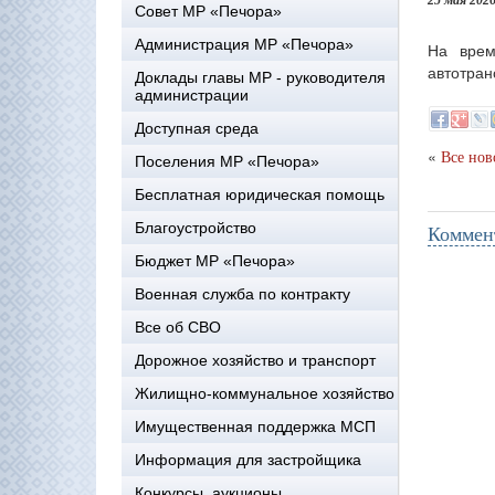
25 мая 202
Совет МР «Печора»
Администрация МР «Печора»
На врем
автотран
Доклады главы МР - руководителя
администрации
Доступная среда
«
Все нов
Поселения МР «Печора»
Бесплатная юридическая помощь
Благоустройство
Коммен
Бюджет МР «Печора»
Военная служба по контракту
Все об СВО
Дорожное хозяйство и транспорт
Жилищно-коммунальное хозяйство
Имущественная поддержка МСП
Информация для застройщика
Конкурсы, аукционы