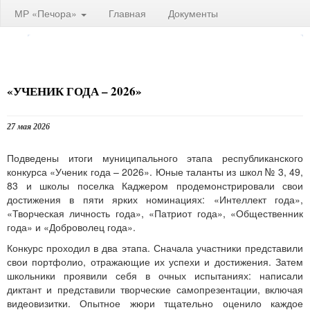
МР «Печора»
Главная
Документы
«УЧЕНИК ГОДА – 2026»
27 мая 2026
Подведены итоги муниципального этапа республиканского
конкурса «Ученик года – 2026». Юные таланты из школ № 3, 49,
83 и школы поселка Каджером продемонстрировали свои
достижения в пяти ярких номинациях: «Интеллект года»,
«Творческая личность года», «Патриот года», «Общественник
года» и «Доброволец года».
Конкурс проходил в два этапа. Сначала участники представили
свои портфолио, отражающие их успехи и достижения. Затем
школьники проявили себя в очных испытаниях: написали
диктант и представили творческие самопрезентации, включая
видеовизитки. Опытное жюри тщательно оценило каждое