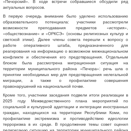
«Печорский». В ходе встречи собравшиеся обсудили ряд
актуальных вопросов.
В первую очередь внимание было уделено использованию
образовательного потенциала: участники рассмотрели
возможности преподавания предметов «история»,
«обществознание» и «ОРКСЭ» (основы религиозных культур и
светской этики). Далее члены совета перешли к вопросу о
работе оперативного штаба, предназначенного для
реагирования на информацию о возможном межнациональном
конфликте и обеспечения его предотвращения. Отдельным
блоком была рассмотрена миграционная ситуация на
территории муниципального района «Печора»: речь шла о
принятии необходимых мер для предотвращения нелегальной
миграции, а также о профилактике совершения
правонарушений на национальной почве.
Кроме того, участники заседания подвели итоги реализации в
2025 году Межведомственного плана мероприятий по
социальной и культурной адаптации и интеграции иностранных
граждан, находящихся на территории Республики Коми, по
профилактике экстремизма и противодействию идеологии
терроризма в их среде. В продолжение темы совет оценил
религиозную ситуацию на территории муниципального района