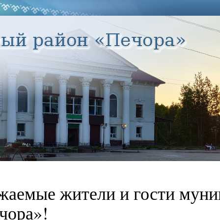
жаемые жители и гости муни
чора»!