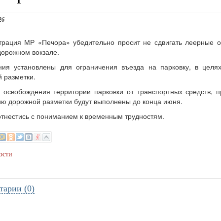
26
рация МР «Печора» убедительно просит не сдвигать леерные о
орожном вокзале.
ния установлены для ограничения въезда на парковку, в цел
 разметки.
 освобождения территории парковки от транспортных средств, 
ю дорожной разметки будут выполнены до конца июня.
тнестись с пониманием к временным трудностям.
ости
тарии (0)