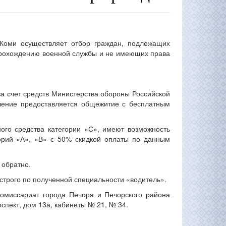
 Коми осуществляет отбор граждан, подлежащих
 прохождению военной службы и не имеющих права
а счет средств Министерства обороны Российской
учение предоставляется общежитие с бесплатным
ого средства категории «С», имеют возможность
орий «А», «В» с 50% скидкой оплаты по данным
 обратно.
строго по полученной специальности «водитель».
комиссариат города Печора и Печорского района
спект, дом 13а, кабинеты № 21, № 34.