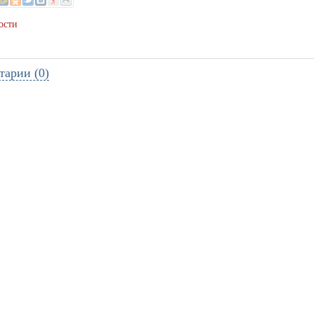
ости
тарии (0)