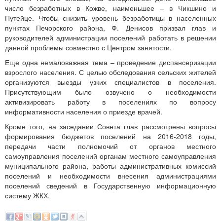
число безработных в Кожве, наименьшее – в Чикшино и
Путейце. Чтобы снизить уровень безработицы в населенных
пунктах Печорского района, Ф. Денисов призвал глав и
руководителей администрации поселений работать в решении
данной проблемы совместно с Центром занятости.
Еще одна немаловажная тема – проведение диспансеризации
взрослого населения. С целью обследования сельских жителей
организуются выезды узких специалистов в поселения.
Присутствующим было озвучено о необходимости
активизировать работу в поселениях по вопросу
информативности населения о приезде врачей.
Кроме того, на заседании Совета глав рассмотрены вопросы
формирования бюджетов поселений на 2016-2018 годы,
передачи части полномочий от органов местного
самоуправления поселений органам местного самоуправления
муниципального района, работы административных комиссий
поселений и необходимости внесения администрациями
поселений сведений в Государственную информационную
систему ЖКХ.