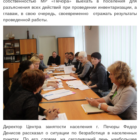
собственностью МР «Печора» выехать в поселения для
разъяснения всех действий при проведении инвентаризации, а
главам, в свою очередь, своевременно отражать результаты
проведенной работы.
Директор Центра занятости населения г. Печоры Федор
Денисов рассказал о ситуации по безработице в населенных
пунктах. По его словам, на сегодняшний день наибольшее