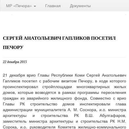
МР «Печора»
Главная
Документы
СЕРГЕЙ АНАТОЛЬЕВИЧ ГАПЛИКОВ ПОСЕТИЛ
ПЕЧОРУ
22 декабря 2015
21 декабря врио Главы Республики Коми Сергей Анатольевич
Гапликов посетил с рабочим визитом Печору, в ходе которого
проинспектировал стройплощадки многоквартирных жилых
домов, которые возводятся в рамках программы переселения
граждан из аварийного жилищного фонда. Совместно с врио
Главы РК строительство домов инспектировали глава
администрации муниципалитета А. М. Соснора, и.о. министра
архитектуры и строительства РК В.Ш. Абулгафаров,
заместитель министра архитектуры и строительства РК Н.М.
Сорока, и.о. руководителя Комитета жилищно-коммунального