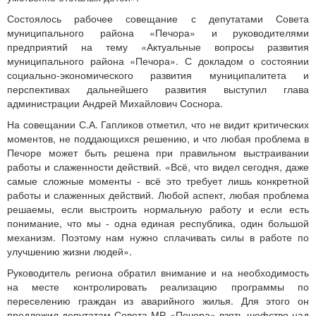
Состоялось рабочее совещание с депутатами Совета
муниципального района «Печора» и руководителями
предприятий на тему «Актуальные вопросы развития
муниципального района «Печора». С докладом о состоянии
социально-экономического развития муниципалитета и
перспективах дальнейшего развития выступил глава
администрации Андрей Михайлович Соснора.
На совещании С.А. Гапликов отметил, что не видит критических
моментов, не поддающихся решению, и что любая проблема в
Печоре может быть решена при правильном выстраивании
работы и слаженности действий. «Всё, что видел сегодня, даже
самые сложные моменты - всё это требует лишь конкретной
работы и слаженных действий. Любой аспект, любая проблема
решаемы, если выстроить нормальную работу и если есть
понимание, что мы - одна единая республика, один большой
механизм. Поэтому нам нужно сплачивать силы в работе по
улучшению жизни людей».
Руководитель региона обратил внимание и на необходимость
на месте контролировать реализацию программы по
переселению граждан из аварийного жилья. Для этого он
предложил депутатам Совета МР «Печора» взять шефство над