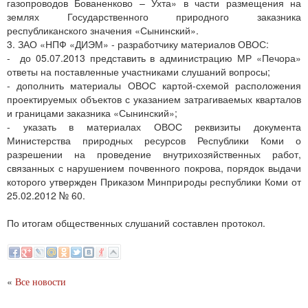
газопроводов Бованенково – Ухта» в части размещения на
землях Государственного природного заказника
республиканского значения «Сынинский».
3. ЗАО «НПФ «ДИЭМ» - разработчику материалов ОВОС:
- до 05.07.2013 представить в администрацию МР «Печора»
ответы на поставленные участниками слушаний вопросы;
- дополнить материалы ОВОС картой-схемой расположения
проектируемых объектов с указанием затрагиваемых кварталов
и границами заказника «Сынинский»;
- указать в материалах ОВОС реквизиты документа
Министерства природных ресурсов Республики Коми о
разрешении на проведение внутрихозяйственных работ,
связанных с нарушением почвенного покрова, порядок выдачи
которого утвержден Приказом Минприроды республики Коми от
25.02.2012 № 60.
По итогам общественных слушаний составлен протокол.
«
Все новости