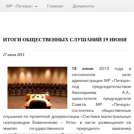
МР «Печора»
Главная
Документы
ИТОГИ ОБЩЕСТВЕННЫХ СЛУШАНИЙ 19 ИЮНЯ
27 июня 2013
19 июня
2013 года в
сессионном зале
администрации МР «Печора»
под председательством
Амонариева А.А.,
заместителя председателя
Совета МР «Печора»
состоялись общественные
слушания по проектной документации «Система магистральных
газопроводов Бованенково – Ухта» в части размещения на
землях государственного природного заказника