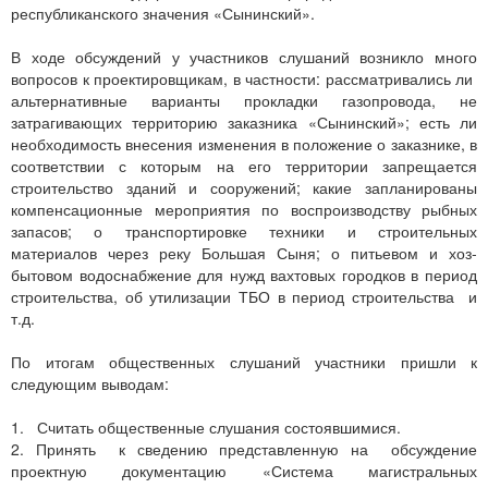
республиканского значения «Сынинский».
В ходе обсуждений у участников слушаний возникло много
вопросов к проектировщикам, в частности: рассматривались ли
альтернативные варианты прокладки газопровода, не
затрагивающих территорию заказника «Сынинский»; есть ли
необходимость внесения изменения в положение о заказнике, в
соответствии с которым на его территории запрещается
строительство зданий и сооружений; какие запланированы
компенсационные мероприятия по воспроизводству рыбных
запасов; о транспортировке техники и строительных
материалов через реку Большая Сыня; о питьевом и хоз-
бытовом водоснабжение для нужд вахтовых городков в период
строительства, об утилизации ТБО в период строительства и
т.д.
По итогам общественных слушаний участники пришли к
следующим выводам:
1. Считать общественные слушания состоявшимися.
2. Принять к сведению представленную на обсуждение
проектную документацию «Система магистральных