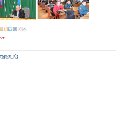
ости
тарии (0)