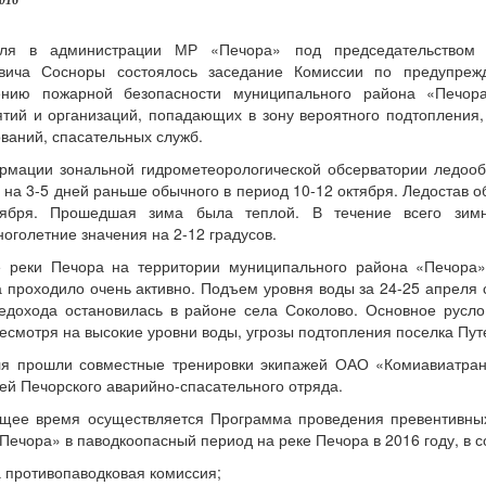
2016
ля в администрации МР «Печора» под председательством 
вича Сосноры состоялось заседание Комиссии по предупреж
ению пожарной безопасности муниципального района «Печора
тий и организаций, попадающих в зону вероятного подтопления
аний, спасательных служб.
рмации зональной гидрометеорологической обсерватории ледооб
 на 3-5 дней раньше обычного в период 10-12 октября. Ледостав 
ября. Прошедшая зима была теплой. В течение всего зимн
оголетние значения на 2-12 градусов.
е реки Печора на территории муниципального района «Печора
 проходило очень активно. Подъем уровня воды за 24-25 апреля 
едохода остановилась в районе села Соколово. Основное русло
есмотря на высокие уровни воды, угрозы подтопления поселка Пут
ля прошли совместные тренировки экипажей ОАО «Комиавиатран
ей Печорского аварийно-спасательного отряда.
ящее время осуществляется Программа проведения превентивны
Печора» в паводкоопасный период на реке Печора в 2016 году, в со
а противопаводковая комиссия;