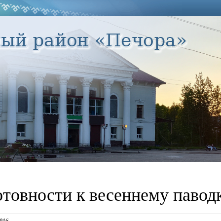
отовности к весеннему павод