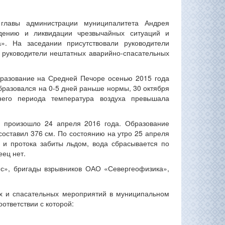
главы администрации муниципалитета Андрея
дению и ликвидации чрезвычайных ситуаций и
». На заседании присутствовали руководители
, руководители нештатных аварийно-спасательных
разование на Средней Печоре осенью 2015 года
образовался на 0-5 дней раньше нормы, 30 октября
его периода температура воздуха превышала
» произошло 24 апреля 2016 года. Образование
составил 376 см. По состоянию на утро 25 апреля
 и протока забиты льдом, вода сбрасывается по
еец нет.
с», бригады взрывников ОАО «Севергеофизика»,
х и спасательных мероприятий в муниципальном
ответствии с которой: