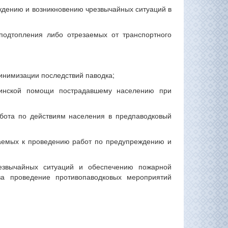
ждению и возникновению чрезвычайных ситуаций в
подтопления либо отрезаемых от транспортного
инимизации последствий паводка;
цинской помощи пострадавшему населению при
бота по действиям населения в предпаводковый
екаемых к проведению работ по предупреждению и
езвычайных ситуаций и обеспечению пожарной
за проведение противопаводковых мероприятий