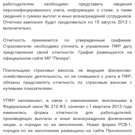
работодателям необходимо представить сведения
персонифицированного учета, информацию о стаже, а также
сведения о суммах выплат и иных вознаграждений сотрудников.
Отчетная кампания будет продолжаться по 15 августа 2013 г.
включительно.
Отчетность принимается по утвержденным графикам.
Страхователю необходимо уточнить в управлении ПФР дату
представления своей отчетности. График размещается на
официальном сайте МР "Печора".
Плательщики страховых взносов, не ведущие финансово-
хозяйственную деятельность, но не снявшиеся с учета в ПФР,
обязаны представлять отчетность по страховым взносам с
нулевыми показателями.
УПФР напоминает, в связи с изменениями, внесенными в
Федеральный закон № 212-ФЗ, начиная с I квартала 2013 года
изменились форма отчетности для работодателей,
производящих выплаты и иные вознаграждения физическим
лицам, и порядок по ее заполнению. Новая форма РСВ-1,
порядок по ее заполнению размещены на сайте Пенсионного