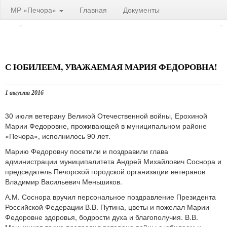
МР «Печора»
Главная
Документы
С ЮБИЛЕЕМ, УВАЖАЕМАЯ МАРИЯ ФЕДОРОВНА!
1 августа 2016
30 июля ветерану Великой Отечественной войны, Ерохиной
Марии Федоровне, проживающей в муниципальном районе
«Печора», исполнилось 90 лет.
Марию Федоровну посетили и поздравили глава
администрации муниципалитета Андрей Михайлович Соснора и
председатель Печорской городской организации ветеранов
Владимир Васильевич Меньшиков.
А.М. Соснора вручил персональное поздравление Президента
Российской Федерации В.В. Путина, цветы и пожелал Марии
Федоровне здоровья, бодрости духа и благополучия. В.В.