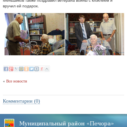
Меньшиков также поздравил ветерана войны с юбилеем и
вручил ей подарок.
«
Все новости
Комментарии (0)