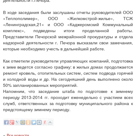
деятельности г.Печора.
В ходе заседания были заслушаны отчеты руководителей ООО
«Теплополимер», ООО «Жилкомстрой-жилье», ТСЖ
«Ленинградская,21» и ООО «Каджеромский Коммунальный
комплекс», подведены итоги проделанной работы.
Представители Печорской межрайонной прокуратуры и отдела
надзорной деятельности г. Печора высказали свои замечания,
которые необходимо учесть в дальнейшей работе.
Как отметили руководители управляющих компаний, подготовка
к зиме ведется согласно графику: в жилых домах продолжается
ремонт кровель, отопительных систем, систем подвода горячей
и холодной воды и др. На сегодняшний день выполнено около
50% запланированных мероприятий.
Напомним, что заседание штаба по подготовке к зимнему
периоду 2013-2014 гг. проходит еженедельно с участием всех
служб, ответственных за подготовку муниципального района к
предстоящему зимнему периоду.
«
Все новости