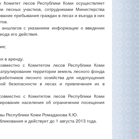
х Комитет лесов Республики Коми осуществляет
и лесных участков, сотрудниками Министерства
ование пребывания граждан в лесах и въезда в них
тов.
ия аншлагов с указанием информации о введении
иода его действия.
ие;
х в аренду.
совместно с Комитетом лесов Республики Коми
 патрулирование территории земель лесного фонда
работников лесного хозяйства для недопущения
ой безопасности в лесах и привлечения их в
совместно с Комитетом лесов Республики Коми
мирование населения об ограничении посещения
авы Республики Коми Ромаданова К.Ю.
ликования и действует до 1 августа 2013 года.