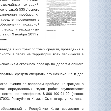
езвычайных ситуаций,
со статьей 535 Лесного
раничения пребывания
 средств, проведения в
обеспечения пожарной
в лесах, утвержденным
тва от 3 ноября 2011 г.
ляет:
 въезда в них транспортных средств, проведения в
ности в лесах на территории всех лесничеств в
сключением сквозного проезда по дорогам общего
спортных средств специального назначения и для
 ограничения по вопросам пребывания граждан в
ах определенных видов работ осуществляет
центр» по телефонам: 8-800-100-94-00 (звонок
67023, Республика Коми, г.Сыктывкар, ул.Катаева,
 образований в Республике Коми совместно с