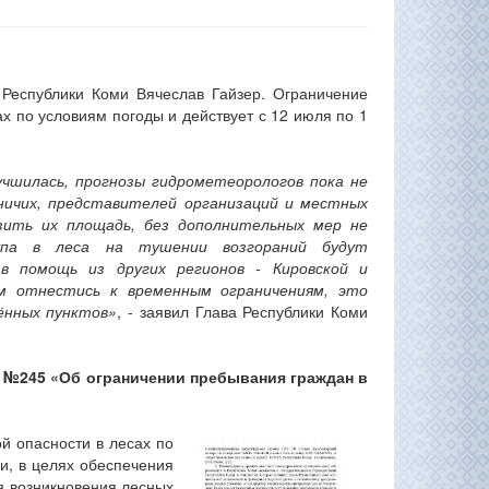
 Республики Коми Вячеслав Гайзер. Ограничение
ах по условиям погоды и действует с 12 июля по 1
учшилась, прогнозы гидрометеорологов пока не
ничих, представителей организаций и местных
зить их площадь, без дополнительных мер не
упа в леса на тушении возгораний будут
в помощь из других регионов - Кировской и
ем отнестись к временным ограничениям, это
ённых пунктов»
, - заявил Глава Республики Коми
а №245 «Об ограничении пребывания граждан в
ой опасности в лесах по
и, в целях обеспечения
я возникновения лесных