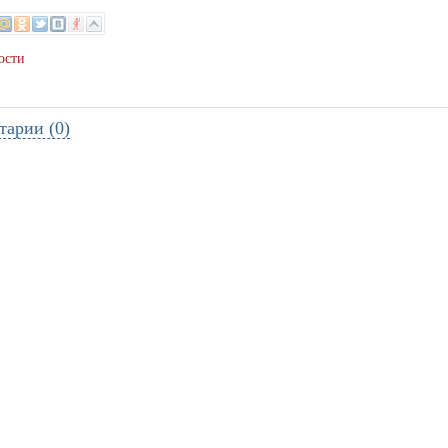
ости
тарии (0)