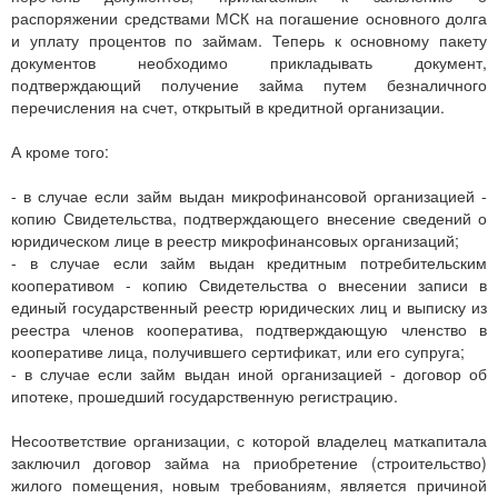
распоряжении средствами МСК на погашение основного долга
и уплату процентов по займам. Теперь к основному пакету
документов необходимо прикладывать документ,
подтверждающий получение займа путем безналичного
перечисления на счет, открытый в кредитной организации.
А кроме того:
- в случае если займ выдан микрофинансовой организацией -
копию Свидетельства, подтверждающего внесение сведений о
юридическом лице в реестр микрофинансовых организаций;
- в случае если займ выдан кредитным потребительским
кооперативом - копию Свидетельства о внесении записи в
единый государственный реестр юридических лиц и выписку из
реестра членов кооператива, подтверждающую членство в
кооперативе лица, получившего сертификат, или его супруга;
- в случае если займ выдан иной организацией - договор об
ипотеке, прошедший государственную регистрацию.
Несоответствие организации, с которой владелец маткапитала
заключил договор займа на приобретение (строительство)
жилого помещения, новым требованиям, является причиной