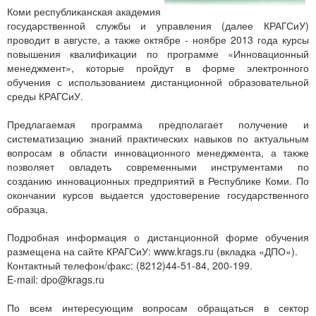
Коми республиканская академия
государственной службы и управления (далее КРАГСиУ)
проводит в августе, а также октябре - ноябре 2013 года курсы
повышения квалификации по программе «Инновационный
менеджмент», которые пройдут в форме электронного
обучения с использованием дистанционной образовательной
среды КРАГСиУ.
Предлагаемая программа предполагает получение и
систематизацию знаний практических навыков по актуальным
вопросам в области инновационного менеджмента, а также
позволяет овладеть современными инструментами по
созданию инновационных предприятий в Республике Коми. По
окончании курсов выдается удостоверение государственного
образца.
Подробная информация о дистанционной форме обучения
размещена на сайте КРАГСиУ: www.krags.ru (вкладка «ДПО»).
Контактный телефон/факс: (8212)44-51-84, 200-199.
E-mail:
dpo@krags.ru
По всем интересующим вопросам обращаться в сектор