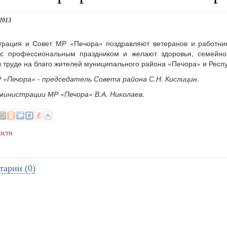
2013
трация и Совет МР «Печора» поздравляют ветеранов и работник
 с профессиональным праздником и желают здоровья, семейно
в труде на благо жителей муниципального района «Печора» и Респ
 «Печора» - председатель Совета района С.Н. Кислицин.
министрации МР «Печора» В.А. Николаев.
ости
тарии (0)