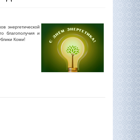
ов энергетической
го благополучия и
ублики Коми!