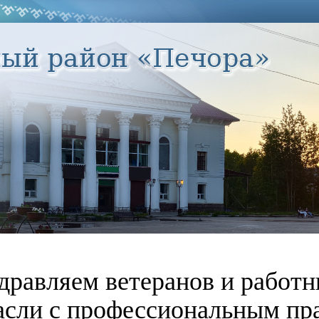
дравляем ветеранов и работн
асли с профессиональным пр