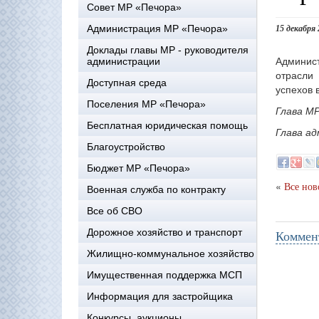
Совет МР «Печора»
Администрация МР «Печора»
15 декабря 
Доклады главы МР - руководителя
Админис
администрации
отрасли
Доступная среда
успехов 
Поселения МР «Печора»
Глава МР
Бесплатная юридическая помощь
Глава ад
Благоустройство
Бюджет МР «Печора»
«
Все нов
Военная служба по контракту
Все об СВО
Дорожное хозяйство и транспорт
Коммен
Жилищно-коммунальное хозяйство
Имущественная поддержка МСП
Информация для застройщика
Конкурсы, аукционы