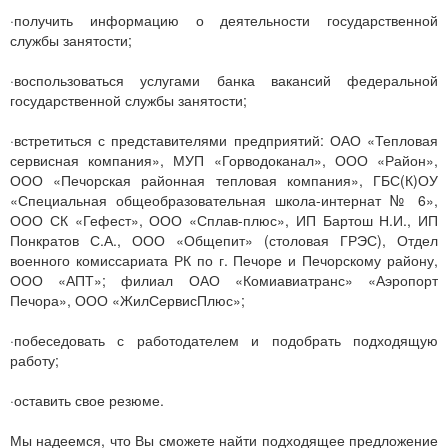
·получить информацию о деятельности государственной
службы занятости;
·воспользоваться услугами банка вакансий федеральной
государственной службы занятости;
·встретиться с представителями предприятий: ОАО «Тепловая
сервисная компания», МУП «Горводоканал», ООО «Район»,
ООО «Печорская районная тепловая компания», ГБС(К)ОУ
«Специальная общеобразовательная школа-интернат № 6»,
ООО СК «Гефест», ООО «Сплав-плюс», ИП Бартош Н.И., ИП
Понкратов С.А., ООО «Общепит» (столовая ГРЭС), Отдел
военного комиссариата РК по г. Печоре и Печорскому району,
ООО «АПТ»; филиал ОАО «Комиавиатранс» «Аэропорт
Печора», ООО «ЖилСервисПлюс»;
·побеседовать с работодателем и подобрать подходящую
работу;
·оставить свое резюме.
Мы надеемся, что Вы сможете найти подходящее предложение