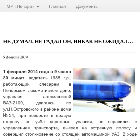
МР «Печора»
Главная
Документы
НЕ ДУМАЛ, НЕ ГАДАЛ ОН, НИКАК НЕ ОЖИДАЛ…
5 февраля 2014
1 февраля
2014 года в 9 часов
30 минут
, водитель 1988 г.р.,
работающий слесарем в
Печорском локомотивном депо,
управляя автомашиной
ВАЗ-2109, двигаясь по
ул.Н.Островского в районе дома
№34, при повороте в правую
сторону, не учёл дорожные условия, не справился с
управлением транспорта, выехал на встречную полосу и
совершил столкновение со стоящей автомашиной УАЗ. В ходе