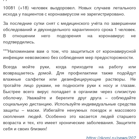
10081 (+18) человек выздоровел. Новых случаев летального
исхода у пациентов с коронавирусом не зарегистрировано.
За последние сутки снят с медицинского учёта по завершении
обследований и двухнедельного карантинного срока 1 человек.
В отношении него подозрения на коронавирус не
подтвердились.
***Напоминаем вам о том, что защититься от коронавирусной
инфекции невозможно без соблюдения мер предосторожности.
Всегда мойте руки, когда приходите на работу или
возвращаетесь домой. Для профилактики также подойдут
влажные салфетки или дезинфицирующие растворы. Не
трогайте лицо руками, не подносите руки к носу и глазам.
Быстрее всего вирус попадает в организм через слизистую
оболочку. Уважайте и берегите друг друга – соблюдайте
социальную дистанцию. Используйте индивидуальные средства
защиты – маски. Избегайте ненужных поездок и массового
скопления людей. Особенно это касается людей старшего
возраста и тех, кто имеет хронические заболевания. Защитите
себя и своих близких!
https://rkomi.ru/news/207