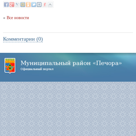
«
Все новости
Комментарии (0)