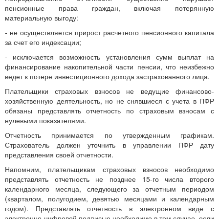
пенсионные права граждан, включая потерянную
материальную выгоду:
- не осуществляется прирост расчетного пенсионного капитала
за счет его индексации;
- исключается возможность установления сумм выплат на
финансирование накопительной части пенсии, что неизбежно
ведет к потере инвестиционного дохода застрахованного лица.
Плательщики страховых взносов не ведущие финансово-
хозяйственную деятельность, но не снявшиеся с учета в ПФР
обязаны представлять отчетность по страховым взносам с
нулевыми показателями.
Отчетность принимается по утвержденным графикам.
Страхователь должен уточнить в управлении ПФР дату
представления своей отчетности.
Напомним, плательщикам страховых взносов необходимо
представлять отчетность не позднее 15-го числа второго
календарного месяца, следующего за отчетным периодом
(кварталом, полугодием, девятью месяцами и календарным
годом). Представлять отчетность в электронном виде с
электронно-цифровой подписью необходимо в том случае, если