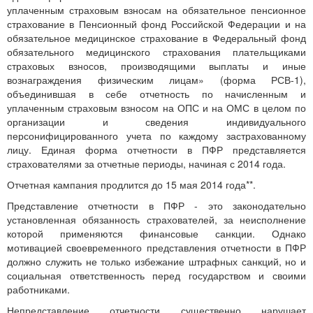
уплаченным страховым взносам на обязательное пенсионное
страхование в Пенсионный фонд Российской Федерации и на
обязательное медицинское страхование в Федеральный фонд
обязательного медицинского страхования плательщиками
страховых взносов, производящими выплаты и иные
вознаграждения физическим лицам» (форма РСВ-1),
объединившая в себе отчетность по начисленным и
уплаченным страховым взносом на ОПС и на ОМС в целом по
организации и сведения индивидуального
персонифицированного учета по каждому застрахованному
лицу. Единая форма отчетности в ПФР представляется
страхователями за отчетные периоды, начиная с 2014 года.
Отчетная кампания продлится до 15 мая 2014 года**.
Представление отчетности в ПФР - это законодательно
установленная обязанность страхователей, за неисполнение
которой применяются финансовые санкции. Однако
мотивацией своевременного представления отчетности в ПФР
должно служить не только избежание штрафных санкций, но и
социальная ответственность перед государством и своими
работниками.
Непредставление отчетности существенно нарушает