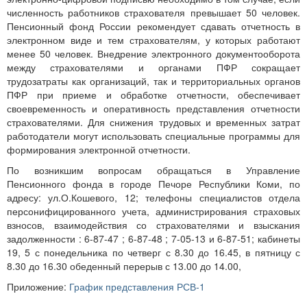
численность работников страхователя превышает 50 человек.
Пенсионный фонд России рекомендует сдавать отчетность в
электронном виде и тем страхователям, у которых работают
менее 50 человек. Внедрение электронного документооборота
между страхователями и органами ПФР сокращает
трудозатраты как организаций, так и территориальных органов
ПФР при приеме и обработке отчетности, обеспечивает
своевременность и оперативность представления отчетности
страхователями. Для снижения трудовых и временных затрат
работодатели могут использовать специальные программы для
формирования электронной отчетности.
По возникшим вопросам обращаться в Управление
Пенсионного фонда в городе Печоре Республики Коми, по
адресу: ул.О.Кошевого, 12; телефоны специалистов отдела
персонифицированного учета, администрирования страховых
взносов, взаимодействия со страхователями и взыскания
задолженности : 6-87-47 ; 6-87-48 ; 7-05-13 и 6-87-51; кабинеты
19, 5 с понедельника по четверг с 8.30 до 16.45, в пятницу с
8.30 до 16.30 обеденный перерыв с 13.00 до 14.00,
Приложение:
График представления РСВ-1