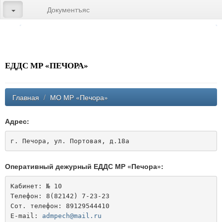
Документъяс
ЕДДС МР «ПЕЧОРА»
Главная
/
МО МР «Печора»
Адрес:
г. Печора, ул. Портовая, д.18а 
Оперативный дежурный ЕДДС МР «Печора»:
Кабинет: № 10
Телефон: 8(82142) 7-23-23
Сот. телефон: 89129544410
E-mail: 
admpech@mail.ru