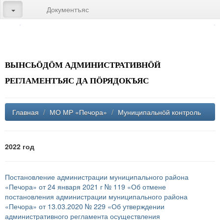
Документъяс
ВЫНСЬӦДӦМ АДМИНИСТРАТИВНӦЙ
РЕГЛАМЕНТЪЯС ДА ПӦРЯДОКЪЯС
Главная
/
МО МР «Печора»
/
Муниципальнӧй контроль
2022 год
Постановление администрации муниципального района
«Печора» от 24 января 2021 г № 119 «Об отмене
постановления администрации муниципального района
«Печора» от 13.03.2020 № 229 «Об утверждении
административного регламента осуществления