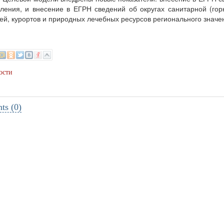
ления, и внесение в ЕГРН сведений об округах санитарной (го
ей, курортов и природных лечебных ресурсов регионального значе
ости
s (0)