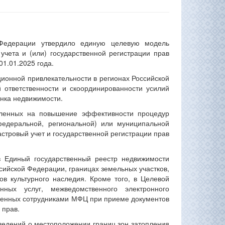
 Федерации утвердило единую целевую модель
учета и (или) государственной регистрации прав
1.01.2025 года.
ионной привлекательности в регионах Российской
 ответственности и скоординированности усилий
ынка недвижимости.
вленных на повышение эффективности процедур
федеральной, региональной) или муниципальной
астровый учет и государственной регистрации прав
 Единый государственный реестр недвижимости
сийской Федерации, границах земельных участков,
в культурного наследия. Кроме того, в Целевой
ных услуг, межведомственного электронного
ущенных сотрудниками МФЦ при приеме документов
 прав.
ведений о местоположении границ зон затопления