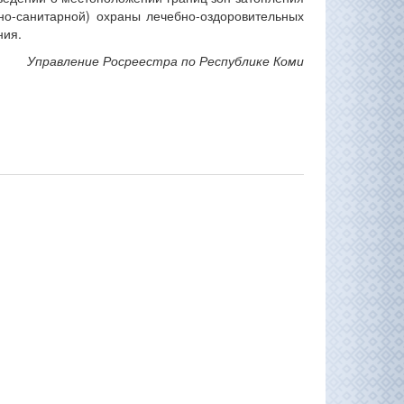
рно-санитарной) охраны лечебно-оздоровительных
ния.
Управление Росреестра по Республике Коми