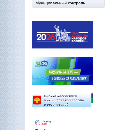
Муниципальный контроль