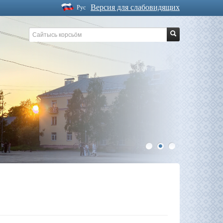
Версия для слабовидящих
Рус
1
2
3