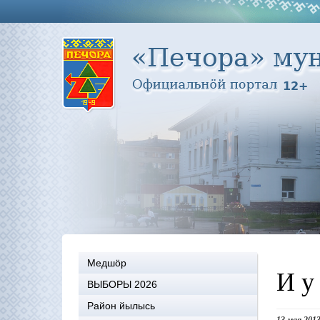
Медшöр
И у
ВЫБОРЫ 2026
Район йылысь