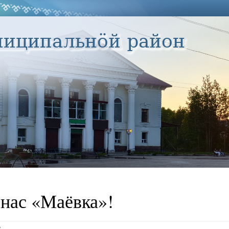
 нас «Маёвка»!