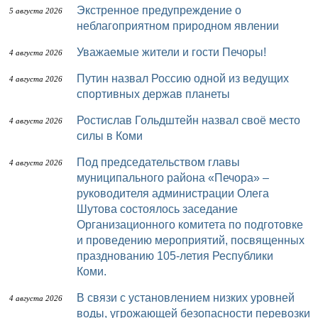
Экстренное предупреждение о
5 августа 2026
неблагоприятном природном явлении
Уважаемые жители и гости Печоры!
4 августа 2026
Путин назвал Россию одной из ведущих
4 августа 2026
спортивных держав планеты
Ростислав Гольдштейн назвал своё место
4 августа 2026
силы в Коми
Под председательством главы
4 августа 2026
муниципального района «Печора» –
руководителя администрации Олега
Шутова состоялось заседание
Организационного комитета по подготовке
и проведению мероприятий, посвященных
празднованию 105-летия Республики
Коми.
В связи с установлением низких уровней
4 августа 2026
воды, угрожающей безопасности перевозки