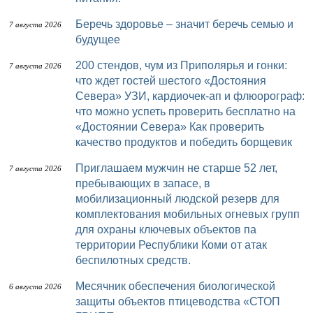
Беречь здоровье – значит беречь семью и
7 августа 2026
будущее
200 стендов, чум из Приполярья и гонки:
7 августа 2026
что ждет гостей шестого «Достояния
Севера» УЗИ, кардиочек-ап и флюорограф:
что можно успеть проверить бесплатно на
«Достоянии Севера» Как проверить
качество продуктов и победить борщевик
Приглашаем мужчин не старше 52 лет,
7 августа 2026
пребывающих в запасе, в
мобилизационный людской резерв для
комплектования мобильных огневых групп
для охраны ключевых объектов па
территории Республики Коми от атак
беспилотных средств.
Месячник обеспечения биологической
6 августа 2026
защиты объектов птицеводства «СТОП