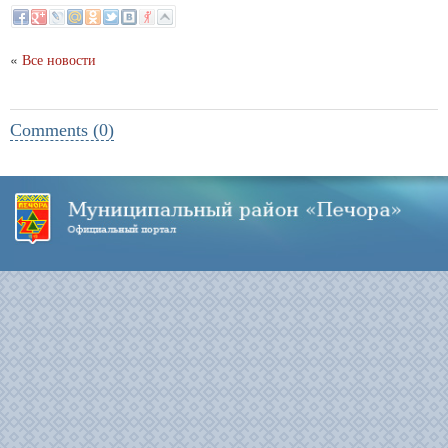
«
Все новости
Comments (0)