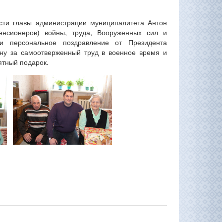
ти главы администрации муниципалитета Антон
пенсионеров) войны, труда, Вооруженных сил и
ли персональное поздравление от Президента
ну за самоотверженный труд в военное время и
ятный подарок.