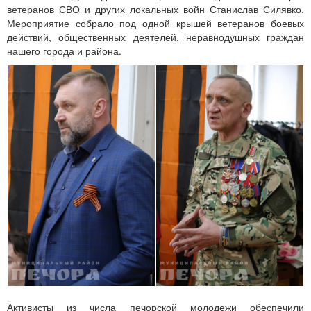
ветеранов СВО и других локальных войн Станислав Силявко.
Мероприятие собрало под одной крышей ветеранов боевых
действий, общественных деятелей, неравнодушных граждан
нашего города и района.
Активисты из числа печорской молодежи обеспечили