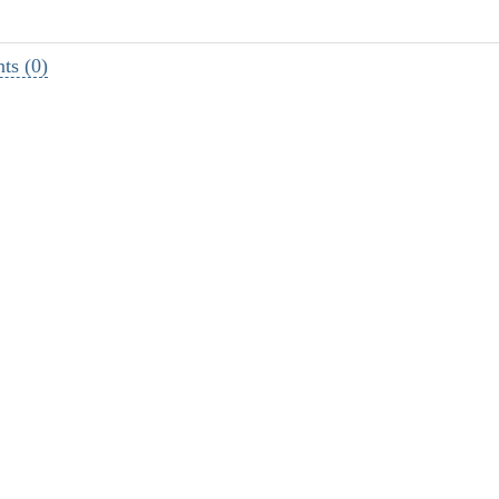
s (0)