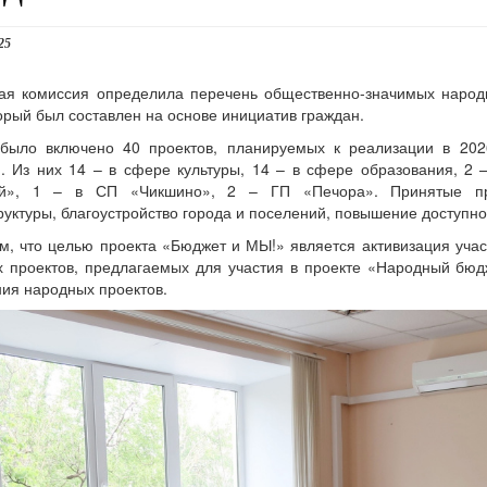
25
ая комиссия определила перечень общественно-значимых народн
торый был составлен на основе инициатив граждан.
 было включено 40 проектов, планируемых к реализации в 202
. Из них 14 – в сфере культуры, 14 – в сфере образования, 2
й», 1 – в СП «Чикшино», 2 – ГП «Печора». Принятые пр
уктуры, благоустройство города и поселений, повышение доступно
, что целью проекта «Бюджет и МЫ!» является активизация уча
 проектов, предлагаемых для участия в проекте «Народный бюд
ия народных проектов.