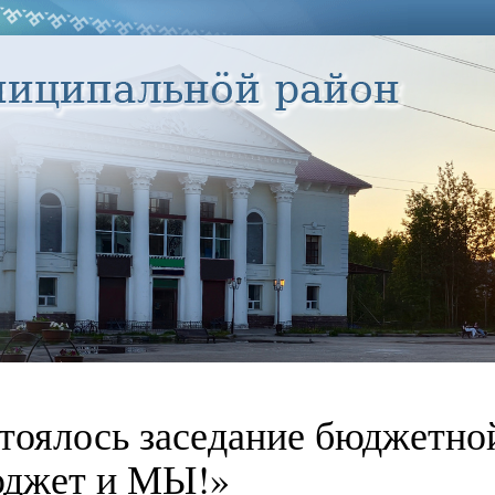
тоялось заседание бюджетно
джет и МЫ!»