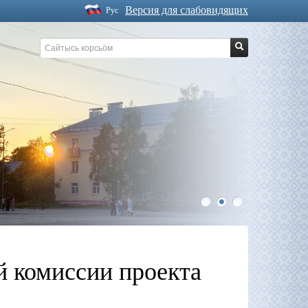
Версия для слабовидящих
Рус
1
2
3
й комиссии проекта