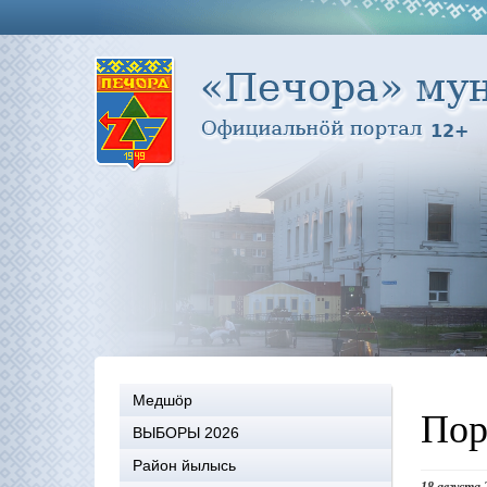
Медшöр
Пор
ВЫБОРЫ 2026
Район йылысь