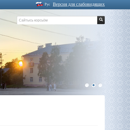
Версия для слабовидящих
Рус
1
2
3