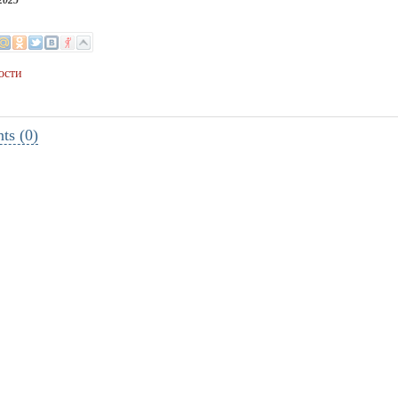
2025
ости
s (0)