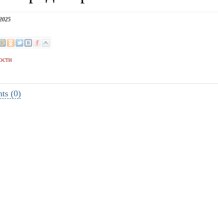
2025
ости
s (0)