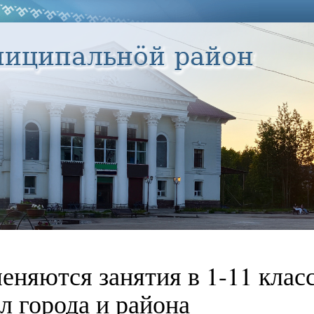
еняются занятия в 1-11 клас
л города и района