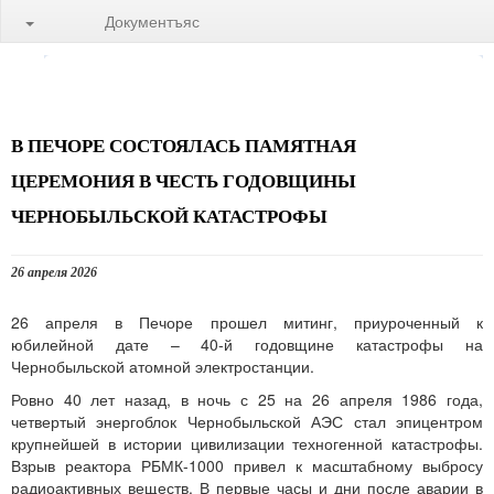
Документъяс
В ПЕЧОРЕ СОСТОЯЛАСЬ ПАМЯТНАЯ
ЦЕРЕМОНИЯ В ЧЕСТЬ ГОДОВЩИНЫ
ЧЕРНОБЫЛЬСКОЙ КАТАСТРОФЫ
26 апреля 2026
26 апреля в Печоре прошел митинг, приуроченный к
юбилейной дате – 40-й годовщине катастрофы на
Чернобыльской атомной электростанции.
Ровно 40 лет назад, в ночь с 25 на 26 апреля 1986 года,
четвертый энергоблок Чернобыльской АЭС стал эпицентром
крупнейшей в истории цивилизации техногенной катастрофы.
Взрыв реактора РБМК-1000 привел к масштабному выбросу
радиоактивных веществ. В первые часы и дни после аварии в