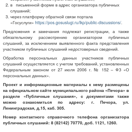
в письменной форме в адрес организатора публичных
слушаний;
через платформу обратной связи портала
«Госуслуги»
https://pos.gosuslugi.ru/lkp/public-discussions/
.
Предложения и замечания подлежат регистрации, а также
обязательному рассмотрению организатором публичных
слушаний, за исключением выявленного факта представления
участником публичных слушаний недостоверных сведений.
Обработка персональных данных участников публичных
слушаний осуществляется с учетом требований, установленных
Федеральным законом от 27 июля 2006 г. № 152 – ФЗ «О
персональных данных».
Проект и информационные материалы к нему размещены
на официальном сайте муниципального района «Печора» в
разделе «Публичные слушания»
, с документами также
можно ознакомиться по адресу: г. Печора, ул.
Ленинградская, д.15, каб. 305.
Номер контактного справочного телефона организатора
публичных слушаний: 8 (82142) 70770, доб. 1121, 1260.