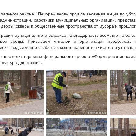
пальном районе «Печора» вновь прошла весенняя акция по уборк
администрации, работники муниципальных организаций, представ
 дворы, скверы и общественные пространства от мусора и прошлог
рация муниципалитета выражает благодарность всем, кто не оста
щей среды. Призываем жителей и организации продолжать 
иях – ведь именно с заботы каждого начинается чистота и уют в 
к проходит в рамках федерального проекта «Формирование комф
руктура для жизни».