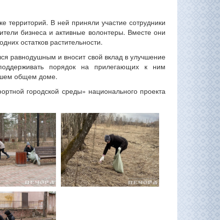
е территорий. В ней приняли участие сотрудники
ители бизнеса и активные волонтеры. Вместе они
одних остатков растительности.
лся равнодушным и вносит свой вклад в улучшение
поддерживать порядок на прилегающих к ним
нашем общем доме.
ортной городской среды» национального проекта