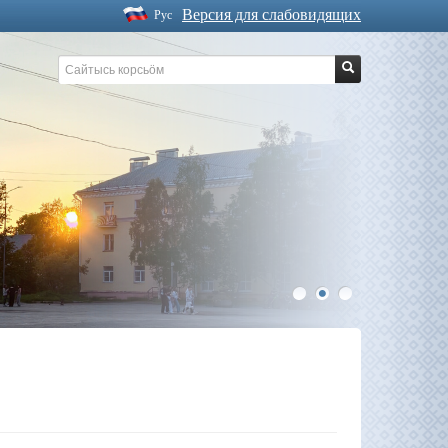
Версия для слабовидящих
Рус
1
2
3