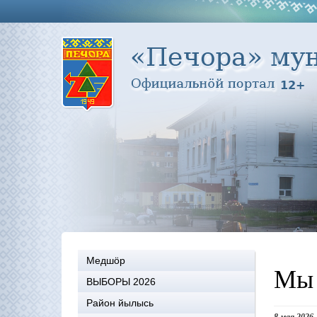
Медшöр
Мы 
ВЫБОРЫ 2026
Район йылысь